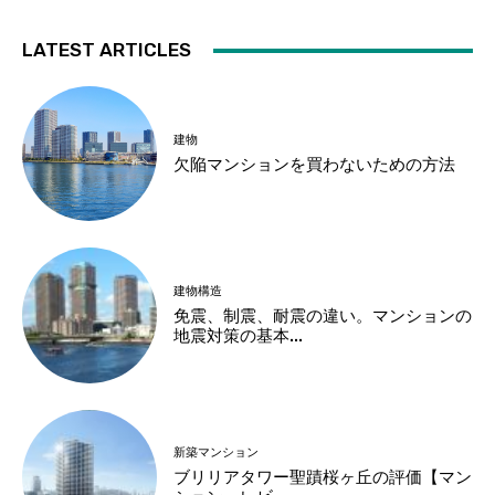
LATEST ARTICLES
建物
欠陥マンションを買わないための方法
建物構造
免震、制震、耐震の違い。マンションの
地震対策の基本...
新築マンション
ブリリアタワー聖蹟桜ヶ丘の評価【マン