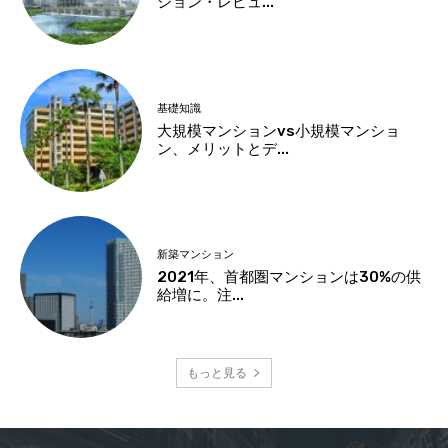
ション・レビュ...
基礎知識
大規模マンションvs小規模マンショ
ン、メリットとデ...
新築マンション
2021年、首都圏マンションは30%の供
給増に。注...
もっと見る