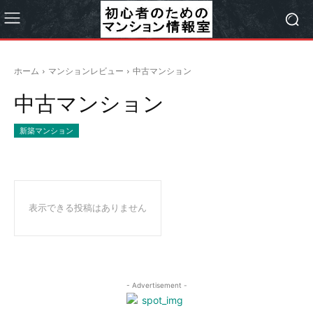
ホーム
マンションレビュー
中古マンション
中古マンション
新築マンション
表示できる投稿はありません
- Advertisement -