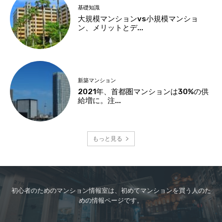
基礎知識
大規模マンションvs小規模マンショ
ン、メリットとデ...
新築マンション
2021年、首都圏マンションは30%の供
給増に。注...
もっと見る
初心者のためのマンション情報室は、初めてマンションを買う人のた
めの情報ページです。