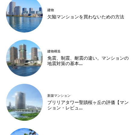
建物
欠陥マンションを買わないための方法
建物構造
免震、制震、耐震の違い。マンションの
地震対策の基本...
新築マンション
ブリリアタワー聖蹟桜ヶ丘の評価【マン
ション・レビュ...