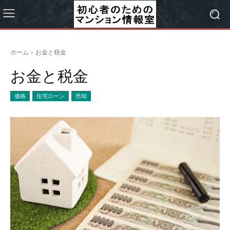
ホーム
お金と税金
お金と税金
価格
住宅ローン
売却