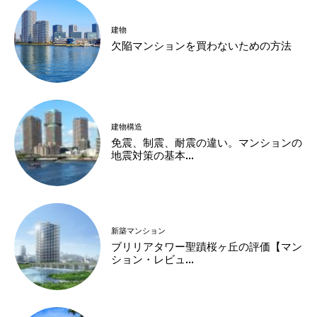
建物
欠陥マンションを買わないための方法
建物構造
免震、制震、耐震の違い。マンションの
地震対策の基本...
新築マンション
ブリリアタワー聖蹟桜ヶ丘の評価【マン
ション・レビュ...