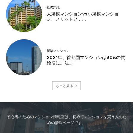
基礎知識
大規模マンションvs小規模マンショ
ン、メリットとデ...
新築マンション
2021年、首都圏マンションは30%の供
給増に。注...
もっと見る
初心者のためのマンション情報室は、初めてマンションを買う人のた
めの情報ページです。