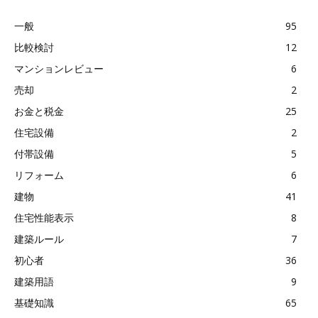
一般
95
比較検討
12
マンションレビュー
6
売却
2
お金と税金
25
住宅設備
2
付帯設備
5
リフォーム
6
建物
41
住宅性能表示
8
建築ルール
7
初心者
36
建築用語
9
基礎知識
65