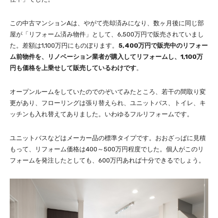
この中古マンションAは、やがて売却済みになり、数ヶ月後に同じ部
屋が「リフォーム済み物件」として、6,500万円で販売されていまし
た。差額は1,100万円にものぼります。
5,400万円で販売中のリフォー
ム前物件を、リノベーション業者が購入してリフォームし、1,100万
円も価格を上乗せして販売しているわけです
。
オープンルームをしていたのでのぞいてみたところ、若干の間取り変
更があり、フローリングは張り替えられ、ユニットバス、トイレ、キ
ッチンも入れ替えてありました。いわゆるフルリフォームです。
ユニットバスなどはメーカー品の標準タイプです。おおざっぱに見積
もって、リフォーム価格は400～500万円程度でした。個人がこのリ
フォームを発注したとしても、600万円あれば十分できるでしょう。