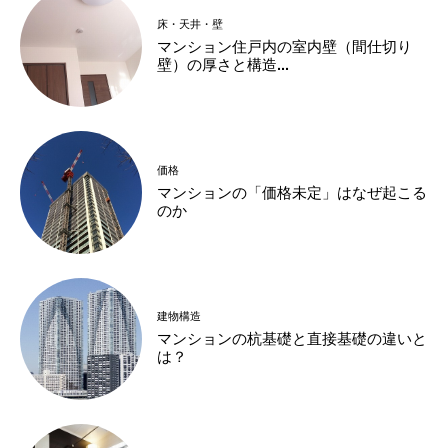
床・天井・壁
マンション住戸内の室内壁（間仕切り
壁）の厚さと構造...
価格
マンションの「価格未定」はなぜ起こる
のか
建物構造
マンションの杭基礎と直接基礎の違いと
は？