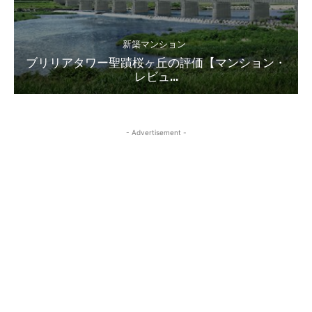
新築マンション
ブリリアタワー聖蹟桜ヶ丘の評価【マンション・
レビュ...
- Advertisement -