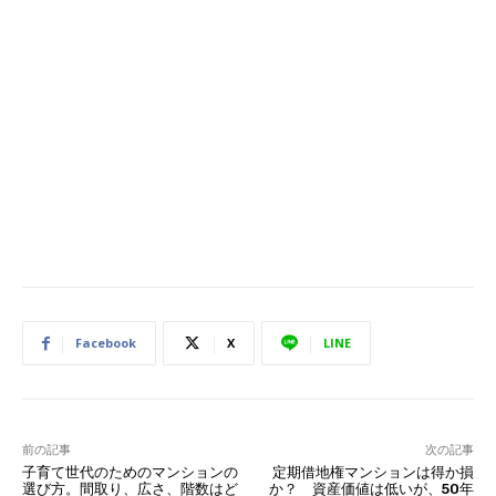
Facebook
X
LINE
前の記事
次の記事
子育て世代のためのマンションの
定期借地権マンションは得か損
選び方。間取り、広さ、階数はど
か？ 資産価値は低いが、50年