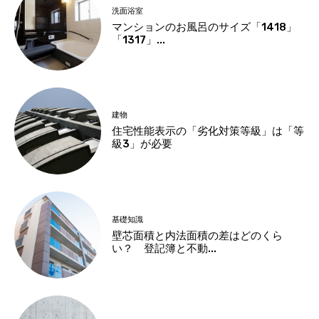
洗面浴室
マンションのお風呂のサイズ「1418」
「1317」...
建物
住宅性能表示の「劣化対策等級」は「等
級3」が必要
基礎知識
壁芯面積と内法面積の差はどのくら
い？ 登記簿と不動...