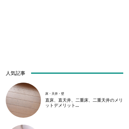
人気記事
床・天井・壁
直床、直天井、二重床、二重天井のメリ
ットデメリット...