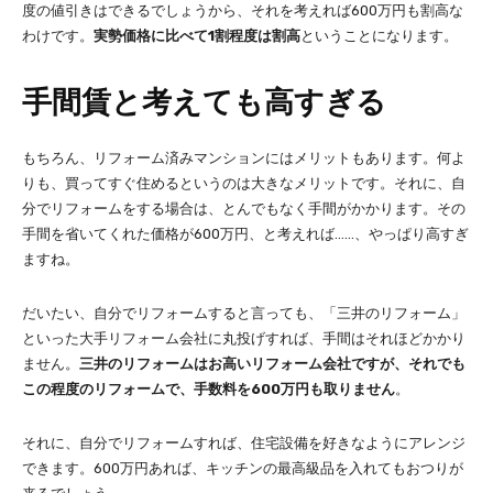
度の値引きはできるでしょうから、それを考えれば600万円も割高な
わけです。
実勢価格に比べて1割程度は割高
ということになります。
手間賃と考えても高すぎる
もちろん、リフォーム済みマンションにはメリットもあります。何よ
りも、買ってすぐ住めるというのは大きなメリットです。それに、自
分でリフォームをする場合は、とんでもなく手間がかかります。その
手間を省いてくれた価格が600万円、と考えれば……、やっぱり高すぎ
ますね。
だいたい、自分でリフォームすると言っても、「三井のリフォーム」
といった大手リフォーム会社に丸投げすれば、手間はそれほどかかり
ません。
三井のリフォームはお高いリフォーム会社ですが、それでも
この程度のリフォームで、手数料を600万円も取りません
。
それに、自分でリフォームすれば、住宅設備を好きなようにアレンジ
できます。600万円あれば、キッチンの最高級品を入れてもおつりが