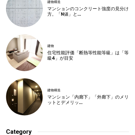
建物構造
マンションのコンクリート強度の見分け
方。「N値」と...
建物
住宅性能評価「断熱等性能等級」は「等
級4」が目安
建物構造
マンション「内廊下」「外廊下」のメリ
ットとデメリッ...
Category