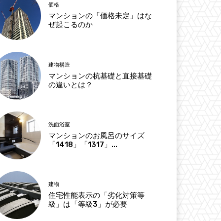
価格
マンションの「価格未定」はな
ぜ起こるのか
建物構造
マンションの杭基礎と直接基礎
の違いとは？
洗面浴室
マンションのお風呂のサイズ
「1418」「1317」...
建物
住宅性能表示の「劣化対策等
級」は「等級3」が必要