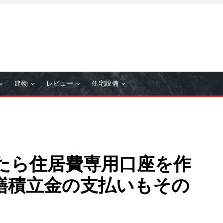
建物
レビュー
住宅設備
たら住居費専用口座を作
繕積立金の支払いもその