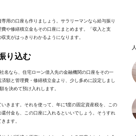
費専用の口座も作りましょう。サラリーマンなら給与振り
理費や修繕積立金もその口座にまとめます。「収入と支
の収支がはっきりわかるようになります。
振り込む
会社名なら、住宅ローン借入先の金融機関の口座をその一
返済額と管理費・修繕積立金より、少し多めに設定しまし
金額を決めて預け入れします。
ていきます。それを使って、年に1度の固定資産税を、この
の還付金も、この口座に入れるといいでしょう。そうすれ
てきます。