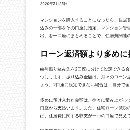
2020年3月25日
マンションを購入することになったら、住居
込みの一部をその口座に指定。マンション管
出」を一口座にまとめることで、住居費関連
ローン返済額より多めに
給与振り込み先を2口座に分けて設定できる
つにします。振り込み金額は、月々のローン
ょう。2口座に設定できない場合は、自分で
多めに預け入れた金額は、徐々に積み上がっ
口座から支払います。また、住宅ローン減税
ば、住居費に関する収支が一つの口座で見え