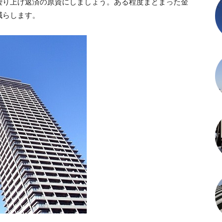
繰り上げ返済の原資にしましょう。ある程度まとまった金
減らします。