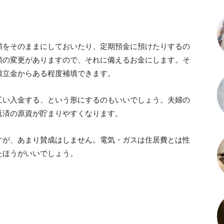
額をそのままにしておいたり、定期預金に預けたりするの
額の変更がありますので、それに備えるお金にします。そ
積立金からある程度補填できます。
互い入金する、という形にするのもいいでしょう。夫婦の
返済の原資が貯まりやすくなります。
すが、あまり賛成はしません。電気・ガスは住居費とは性
たほうがいいでしょう。