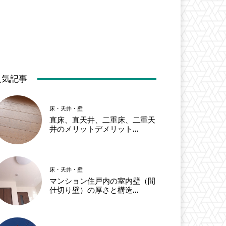
人気記事
床・天井・壁
直床、直天井、二重床、二重天
井のメリットデメリット...
床・天井・壁
マンション住戸内の室内壁（間
仕切り壁）の厚さと構造...