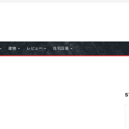
建物
レビュー
住宅設備
S