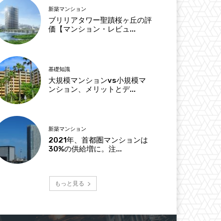
新築マンション
ブリリアタワー聖蹟桜ヶ丘の評
価【マンション・レビュ...
基礎知識
大規模マンションvs小規模マ
ンション、メリットとデ...
新築マンション
2021年、首都圏マンションは
30%の供給増に。注...
もっと見る