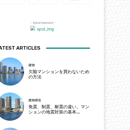
- Advertisement -
ATEST ARTICLES
建物
欠陥マンションを買わないため
の方法
建物構造
免震、制震、耐震の違い。マン
ションの地震対策の基本...