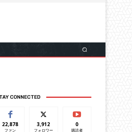
TAY CONNECTED
22,878
3,912
0
ファン
フォロワー
購読者