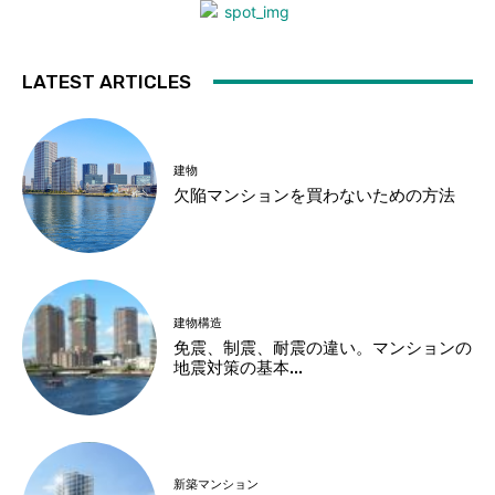
LATEST ARTICLES
建物
欠陥マンションを買わないための方法
建物構造
免震、制震、耐震の違い。マンションの
地震対策の基本...
新築マンション