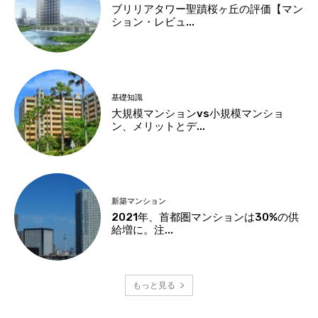
ブリリアタワー聖蹟桜ヶ丘の評価【マン
ション・レビュ...
基礎知識
大規模マンションvs小規模マンショ
ン、メリットとデ...
新築マンション
2021年、首都圏マンションは30%の供
給増に。注...
もっと見る