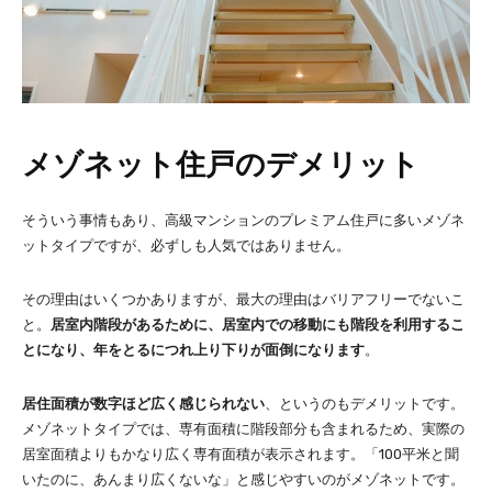
メゾネット住戸のデメリット
そういう事情もあり、高級マンションのプレミアム住戸に多いメゾネ
ットタイプですが、必ずしも人気ではありません。
その理由はいくつかありますが、最大の理由はバリアフリーでないこ
と。
居室内階段があるために、居室内での移動にも階段を利用するこ
とになり、年をとるにつれ上り下りが面倒になります
。
居住面積が数字ほど広く感じられない
、というのもデメリットです。
メゾネットタイプでは、専有面積に階段部分も含まれるため、実際の
居室面積よりもかなり広く専有面積が表示されます。「100平米と聞
いたのに、あんまり広くないな」と感じやすいのがメゾネットです。