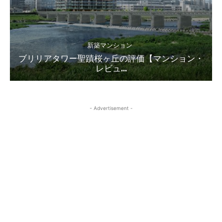
新築マンション
ブリリアタワー聖蹟桜ヶ丘の評価【マンション・
レビュ...
- Advertisement -