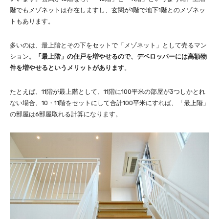
階でもメゾネットは存在しますし、玄関が1階で地下1階とのメゾネッ
トもあります。
多いのは、最上階とその下をセットで「メゾネット」として売るマン
ション。
「最上階」の住戸を増やせるので、デベロッパーには高額物
件を増やせるというメリットがあります
。
たとえば、11階が最上階として、11階に100平米の部屋が3つしかとれ
ない場合、10・11階をセットにして合計100平米にすれば、「最上階」
の部屋は6部屋取れる計算になります。