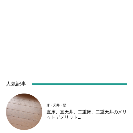
人気記事
床・天井・壁
直床、直天井、二重床、二重天井のメリ
ットデメリット...