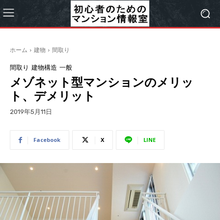
ホーム
建物
間取り
間取り
建物構造
一般
メゾネット型マンションのメリッ
ト、デメリット
2019年5月11日
Facebook
X
LINE