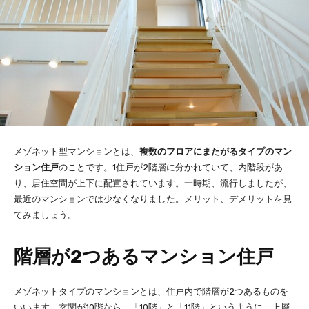
メゾネット型マンションとは、
複数のフロアにまたがるタイプのマン
ション住戸
のことです。1住戸が2階層に分かれていて、内階段があ
り、居住空間が上下に配置されています。一時期、流行しましたが、
最近のマンションでは少なくなりました。メリット、デメリットを見
てみましょう。
階層が2つあるマンション住戸
メゾネットタイプのマンションとは、住戸内で階層が2つあるものを
いいます。玄関が10階なら、「10階」と「11階」というように、上層