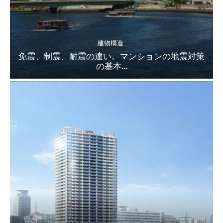
建物構造
免震、制震、耐震の違い。マンションの地震対策
の基本...