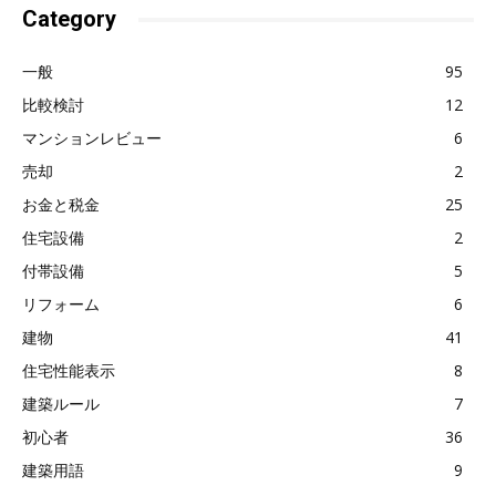
Category
一般
95
比較検討
12
マンションレビュー
6
売却
2
お金と税金
25
住宅設備
2
付帯設備
5
リフォーム
6
建物
41
住宅性能表示
8
建築ルール
7
初心者
36
建築用語
9