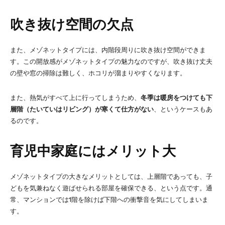
吹き抜け空間の欠点
また、メゾネットタイプには、内階段周りに吹き抜け空間ができま
す。この開放感がメゾネットタイプの魅力なのですが、吹き抜け丈夫
の壁や窓の掃除は難しく、ホコリが溜まりやすくなります。
また、熱気がすべて上に行ってしまうため、
冬季は暖房をつけても下
層階（たいていはリビング）が寒くて仕方がない
、というケースもあ
るのです。
育児中家庭にはメリット大
メゾネットタイプの大きなメリットとしては、上層階であっても、子
どもを気兼ねなく遊ばせられる部屋を確保できる、という点です。通
常、マンションでは1階を除けば下階への衝撃音を気にしてしまいま
す。