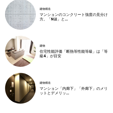
建物構造
マンションのコンクリート強度の見分け
方。「N値」と...
建物
住宅性能評価「断熱等性能等級」は「等
級4」が目安
建物構造
マンション「内廊下」「外廊下」のメリ
ットとデメリッ...