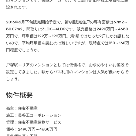
のマンションです。機械メーカーのアサヒ製作所旧本社工場跡地に建
設されます。
2016年5月下旬販売開始予定で、第1期販売住戸の専有面積は67m2～
80.07m2、間取りは3LDK～4LDKです。販売価格は2490万円～4680
万円で、坪単価は122万～192万円。第1期ではたった9戸しか分譲しな
いので、平均坪単価を読むのは難しいですが、現時点では150～160万
円程度でしょうか。
戸塚駅エリアのマンションとしては低価格で、お求めやすいお値段で
設定してきました。駅からバス利用のマンションは人気が低いからで
しょう。
物件概要
売主：住友不動産
施工：長谷工コーポレーション
管理：住友不動産建物サービス
価格：2490万円～4680万円