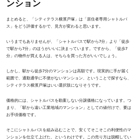
ンション
まとめると、「シティテラス横濱戸塚」は「居住者専用シャトルバ
ス」をどう評価するかで、見方が変わると思います。
いうまでもありませんが、「シャトルバスで駅から7分」より「徒歩
で駅から7分」のほうがいいに決まっています。ですから、「徒歩7
分」の物件が買える人は、そちらを買った方がいいでしょう。
しかし、駅から徒歩7分のマンションは高額です。現実的に手が届く
範囲で、通勤通学に不便がないマンション、ということで探すなら、
シティテラス横濱戸塚はいい選択肢になりそうです。
価格的には、シャトルバスを勘案しない分譲価格になっています。つ
まり、「駅から遠い工業地域のマンション」としての値付けで、要は
お手頃価格です。
そこにシャトルバスを組み込むことで、安くてそこそこの利便性のマ
ンションを仕立て上げた、というわけです。この売り方は脱帽してい