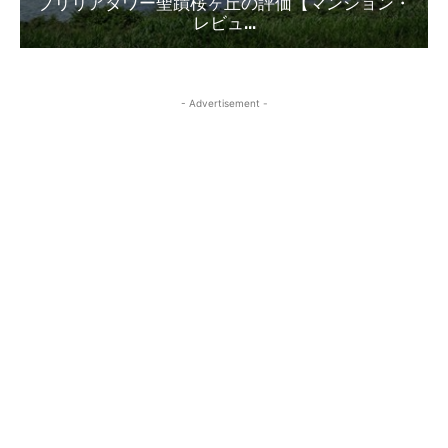
ブリリアタワー聖蹟桜ヶ丘の評価【マンション・
レビュ...
- Advertisement -