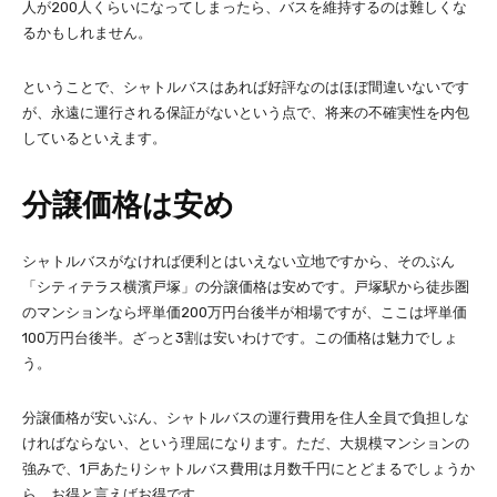
人が200人くらいになってしまったら、バスを維持するのは難しくな
るかもしれません。
ということで、シャトルバスはあれば好評なのはほぼ間違いないです
が、永遠に運行される保証がないという点で、将来の不確実性を内包
しているといえます。
分譲価格は安め
シャトルバスがなければ便利とはいえない立地ですから、そのぶん
「シティテラス横濱戸塚」の分譲価格は安めです。戸塚駅から徒歩圏
のマンションなら坪単価200万円台後半が相場ですが、ここは坪単価
100万円台後半。ざっと3割は安いわけです。この価格は魅力でしょ
う。
分譲価格が安いぶん、シャトルバスの運行費用を住人全員で負担しな
ければならない、という理屈になります。ただ、大規模マンションの
強みで、1戸あたりシャトルバス費用は月数千円にとどまるでしょうか
ら、お得と言えばお得です。