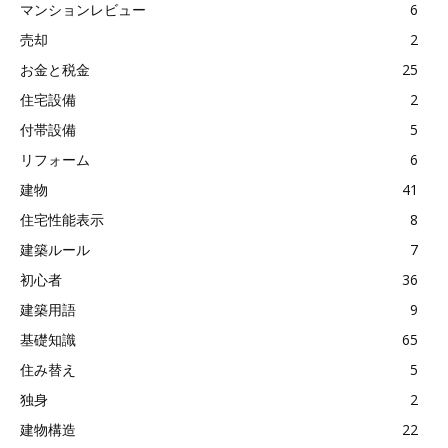
マンションレビュー
6
売却
2
お金と税金
25
住宅設備
2
付帯設備
5
リフォーム
6
建物
41
住宅性能表示
8
建築ルール
7
初心者
36
建築用語
9
基礎知識
65
住み替え
5
独身
2
建物構造
22