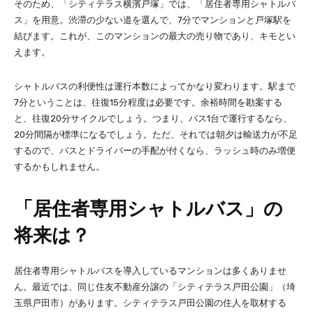
そのため、「シティテラス横濱戸塚」では、「居住者専用シャトルバ
ス」を用意。渋滞の少ない道を選んで、7分でマンションと戸塚駅を
結びます。これが、このマンションの最大の売り物であり、キモとい
えます。
シャトルバスの利便性は運行本数によってかなり変わります。駅まで
7分ということは、往復15分程度は必要です。余裕時間を勘案する
と、往復20分サイクルでしょう。つまり、バス1台で運行するなら、
20分間隔が標準になるでしょう。ただ、それでは朝夕は輸送力が不足
するので、バスとドライバーの手配が付くなら、ラッシュ時のみ増便
するかもしれません。
「居住者専用シャトルバス」の
将来は？
居住者専用シャトルバスを導入しているマンションは多くありませ
ん。最近では、同じ住友不動産分譲の「シティテラス戸田公園」（埼
玉県戸田市）があります。シティテラス戸田公園の住人を取材する