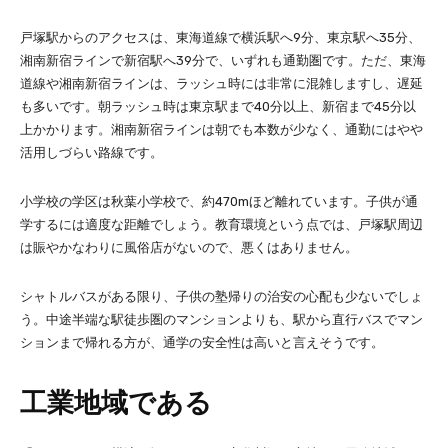
戸塚駅からのアクセスは、東海道線で横浜駅へ9分、東京駅へ35分、
湘南新宿ラインで新宿駅へ39分で、いずれも通勤圏です。ただ、東海
道線や湘南新宿ラインは、ラッシュ時には非常に混雑しますし、遅延
も多いです。朝ラッシュ時は東京駅まで40分以上、新宿まで45分以
上かかります。湘南新宿ラインは朝でも本数が少なく、通勤にはやや
活用しづらい路線です。
小学校の学区は秋葉小学校で、約470mほど離れています。子供が通
学するには適度な距離でしょう。教育環境という点では、戸塚駅周辺
は賑やかなわりに風俗店がないので、悪くはありません。
シャトルバスがある限り、子供の塾帰りの治安の心配も少ないでしょ
う。中途半端な駅徒歩圏のマンションよりも、駅から直行バスでマン
ションまで帰れる方が、通学の安全性は高いと言えそうです。
工業地域である