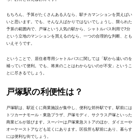
もちろん、予算がたくさんある人なら、駅チカマンションを買えばい
いと思います。でも、そんな人ばかりではないでしょうし、限られた
予算の範囲内で、戸塚という人気の駅から、シャトルバス利用で7分
という立地のマンションを買えるのなら、一つの合理的な判断、とも
いえそうです。
ということで、居住者専用シャトルバスに関しては「駅から遠いのを
補っていて便利。でも、将来のことはわからないのが不安」というこ
とに尽きるでしょう。
戸塚駅の利便性は？
戸塚駅は、駅近くに商業施設が集中し、便利な郊外駅です。駅前には
トツカーナモール・東急プラザ、戸塚モディ、サクラス戸塚といった
商業ビルが並びます。スーパーは戸塚東急ストアのほか、ダイエーや
オーケーストアなども近くにあります。区役所も駅前にあり、暮らす
には便利な街でしょう。