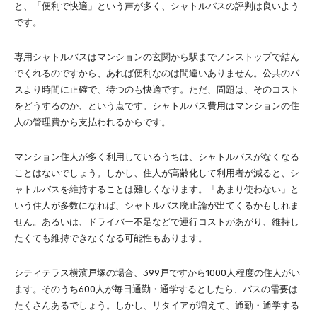
と、「便利で快適」という声が多く、シャトルバスの評判は良いよう
です。
専用シャトルバスはマンションの玄関から駅までノンストップで結ん
でくれるのですから、あれば便利なのは間違いありません。公共のバ
スより時間に正確で、待つのも快適です。ただ、問題は、そのコスト
をどうするのか、という点です。シャトルバス費用はマンションの住
人の管理費から支払われるからです。
マンション住人が多く利用しているうちは、シャトルバスがなくなる
ことはないでしょう。しかし、住人が高齢化して利用者が減ると、シ
ャトルバスを維持することは難しくなります。「あまり使わない」と
いう住人が多数になれば、シャトルバス廃止論が出てくるかもしれま
せん。あるいは、ドライバー不足などで運行コストがあがり、維持し
たくても維持できなくなる可能性もあります。
シティテラス横濱戸塚の場合、399戸ですから1000人程度の住人がい
ます。そのうち600人が毎日通勤・通学するとしたら、バスの需要は
たくさんあるでしょう。しかし、リタイアが増えて、通勤・通学する