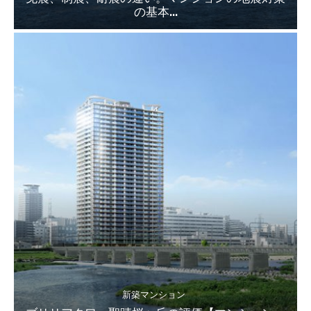
の基本...
新築マンション