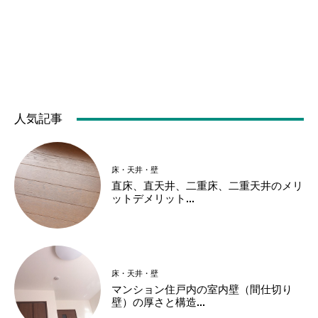
人気記事
床・天井・壁
直床、直天井、二重床、二重天井のメリ
ットデメリット...
床・天井・壁
マンション住戸内の室内壁（間仕切り
壁）の厚さと構造...