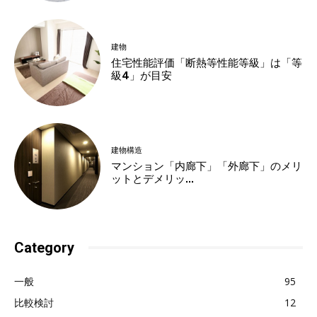
建物
住宅性能評価「断熱等性能等級」は「等
級4」が目安
建物構造
マンション「内廊下」「外廊下」のメリ
ットとデメリッ...
Category
一般
95
比較検討
12