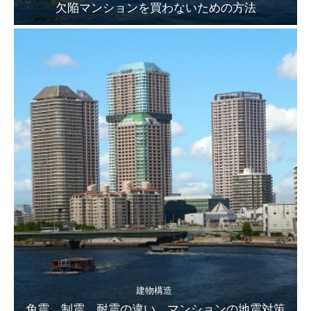
欠陥マンションを買わないための方法
建物構造
免震、制震、耐震の違い。マンションの地震対策