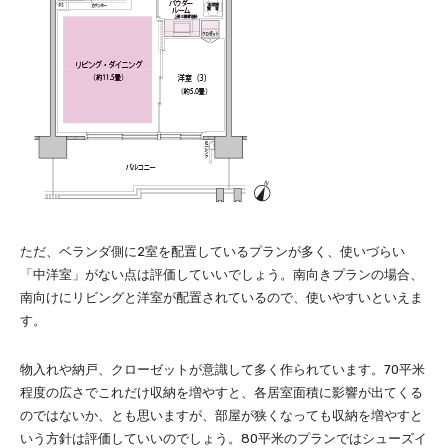
ただ、ベランダ側に2室を配置しているプランが多く、使いづらい
「中洋室」がない点は評価していいでしょう。南向きプランの場合、
南向けにリビングと洋室が配置されているので、使いやすいといえま
す。
物入れや納戸、クローゼットが意識して多く作られています。70平米
程度の広さでこれだけ収納を増やすと、各居室面積に影響が出てくる
のではないか、とも思いますが、部屋が狭くなっても収納を増やすと
いう方針は評価していいのでしょう。80平米のプランではシューズイ