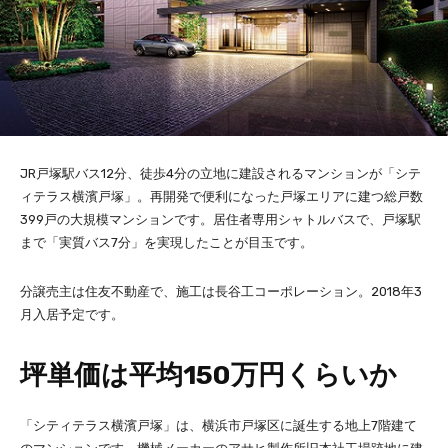
JR戸塚駅バス12分、徒歩4分の立地に建設されるマンションが「シテ
ィテラス横濱戸塚」。再開発で便利になった戸塚エリアに建つ総戸数
399戸の大規模マンションです。居住者専用シャトルバスで、戸塚駅
まで「実質バス7分」を実現したことが目玉です。
分譲売主は住友不動産で、施工は長谷工コーポレーション。2018年3
月入居予定です。
坪単価は平均150万円くらいか
「シティテラス横濱戸塚」は、横浜市戸塚区に誕生する地上7階建て