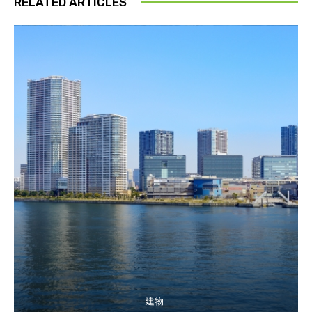
RELATED ARTICLES
建物