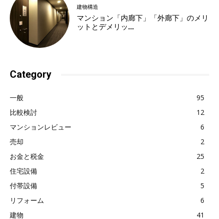
建物構造
マンション「内廊下」「外廊下」のメリ
ットとデメリッ...
Category
一般
95
比較検討
12
マンションレビュー
6
売却
2
お金と税金
25
住宅設備
2
付帯設備
5
リフォーム
6
建物
41