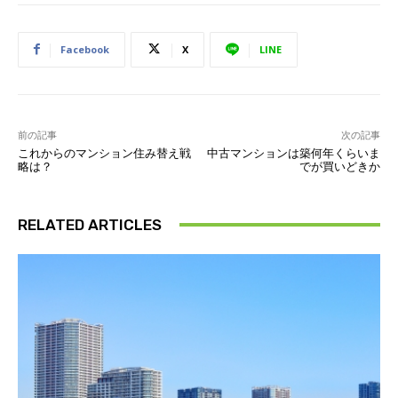
Facebook
X
LINE
前の記事
次の記事
これからのマンション住み替え戦
中古マンションは築何年くらいま
略は？
でが買いどきか
RELATED ARTICLES