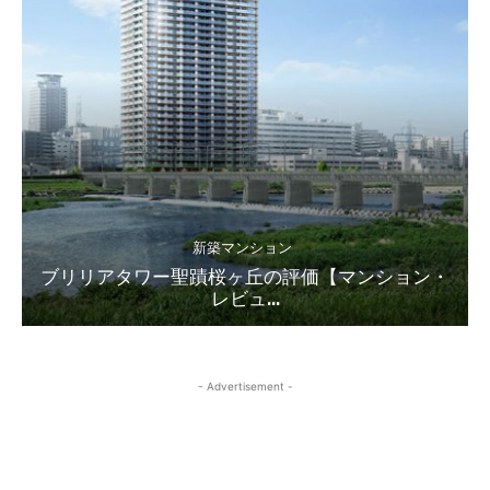
新築マンション
ブリリアタワー聖蹟桜ヶ丘の評価【マンション・
レビュ...
- Advertisement -