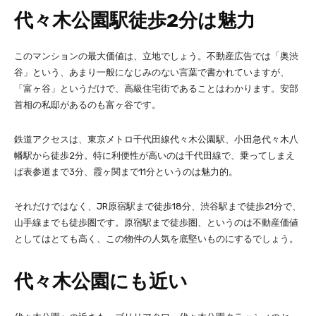
代々木公園駅徒歩2分は魅力
このマンションの最大価値は、立地でしょう。不動産広告では「奥渋
谷」という、あまり一般になじみのない言葉で書かれていますが、
「富ヶ谷」というだけで、高級住宅街であることはわかります。安部
首相の私邸があるのも富ヶ谷です。
鉄道アクセスは、東京メトロ千代田線代々木公園駅、小田急代々木八
幡駅から徒歩2分。特に利便性が高いのは千代田線で、乗ってしまえ
ば表参道まで3分、霞ヶ関まで11分というのは魅力的。
それだけではなく、JR原宿駅まで徒歩18分、渋谷駅まで徒歩21分で、
山手線までも徒歩圏です。原宿駅まで徒歩圏、というのは不動産価値
としてはとても高く、この物件の人気を底堅いものにするでしょう。
代々木公園にも近い