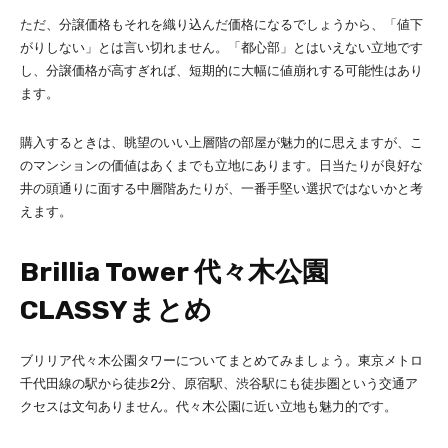
ただ、分譲価格もそれを織り込んだ価格になるでしょうから、「値下
がりしない」とは言い切れません。「都心部」とはいえない立地です
し、分譲価格が高すぎれば、短期的に大幅に値崩れする可能性はあり
ます。
購入するときは、眺望のいい上層階の部屋が魅力的に思えますが、こ
のマンションの価値はあくまでも立地にあります。日当たりが良好な
井の頭通りに面する中層階あたりが、一番手堅い選択ではないかと考
えます。
Brillia Tower 代々木公園
CLASSYまとめ
ブリリア代々木公園タワーについてまとめてみましょう。東京メトロ
千代田線の駅から徒歩2分、原宿駅、渋谷駅にも徒歩圏という交通ア
クセスは文句ありません。代々木公園に近い立地も魅力的です。