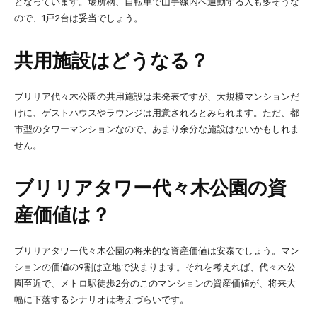
となっています。場所柄、自転車で山手線内へ通勤する人も多そうな
ので、1戸2台は妥当でしょう。
共用施設はどうなる？
ブリリア代々木公園の共用施設は未発表ですが、大規模マンションだ
けに、ゲストハウスやラウンジは用意されるとみられます。ただ、都
市型のタワーマンションなので、あまり余分な施設はないかもしれま
せん。
ブリリアタワー代々木公園の資
産価値は？
ブリリアタワー代々木公園の将来的な資産価値は安泰でしょう。マン
ションの価値の9割は立地で決まります。それを考えれば、代々木公
園至近で、メトロ駅徒歩2分のこのマンションの資産価値が、将来大
幅に下落するシナリオは考えづらいです。