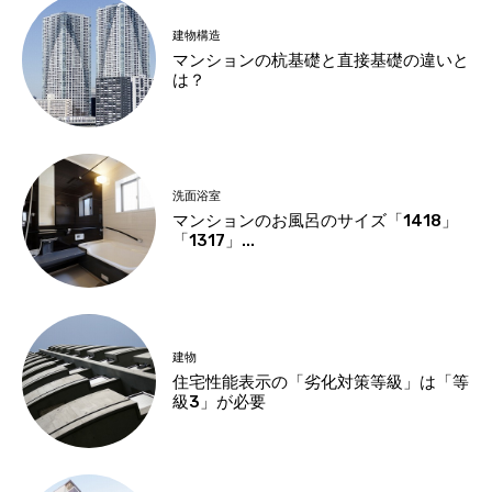
建物構造
マンションの杭基礎と直接基礎の違いと
は？
洗面浴室
マンションのお風呂のサイズ「1418」
「1317」...
建物
住宅性能表示の「劣化対策等級」は「等
級3」が必要