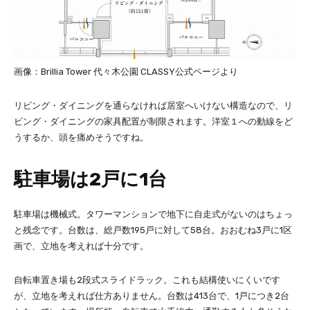
画像：Brillia Tower 代々木公園 CLASSY公式ページより
リビング・ダイニングを通らなければ居室へいけない構造なので、リ
ビング・ダイニングの家具配置が制限されます。洋室１への動線をど
うするか、頭を痛めそうですね。
駐車場は2戸に1台
駐車場は機械式。タワーマンションで地下に自走式がないのはちょっ
と残念です。台数は、総戸数195戸に対して58台。おおむね3戸に1区
画で、立地を考えれば十分です。
自転車置き場も2段式スライドラック。これも結構使いにくいです
が、立地を考えれば仕方ありません。台数は413台で、1戸につき2台