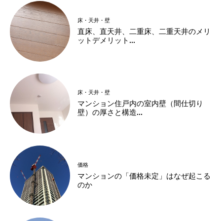
床・天井・壁
直床、直天井、二重床、二重天井のメリ
ットデメリット...
床・天井・壁
マンション住戸内の室内壁（間仕切り
壁）の厚さと構造...
価格
マンションの「価格未定」はなぜ起こる
のか