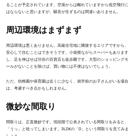
ることが予定されています。空港からは離れていますから低空飛行に
はならないと思いますが、騒音が生ずるのは間違いありません。
周辺環境はまずまず
周辺環境は悪くありません。高級住宅地に隣接するエリアですから、
安心して住むことはできそうです。小規模ながらスーパーもあります
し、足を伸ばせば渋谷の百貨店も徒歩圏です。大型のショッピングモ
ールがないことを除けば、買い物には不便はないでしょう。
ただ、幼稚園や保育園は近くに少なく、就学前のお子さんがいる場合
は、考慮すべき点かもしれません。
微妙な間取り
間取りは、正直微妙です。現段階で公表されている間取りをみると、
「うっ」と唸ってしまいます。3LDKの「D」という間取りを見てみま
しょう。