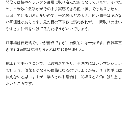
間取りは柱やベランダを部屋に取り込んだ形になっています。そのた
め、平米数の数字ががそのまま実感できる使い勝手ではありません。
凸凹している部屋が多いので、平米数ほどの広さ、使い勝手は望めな
い可能性があります。見た目の平米数に惑わされず、「間取りの使い
やすさ」に気をつけて選んだほうがいいでしょう。
駐車場は自走式でないが難点ですが、台数的には十分です。自転車置
き場も2層式は立地を考えればやむを得ません。
施工も大手ゼネコンで、免震構造であり、全体的にはいいマンション
でしょう。値段もかなりの価格になるのでしょうから、そう簡単には
買えないと思いますが、購入される場合は、間取りと方角には注意し
たいところです。