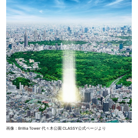
画像：Brillia Tower 代々木公園 CLASSY公式ページより