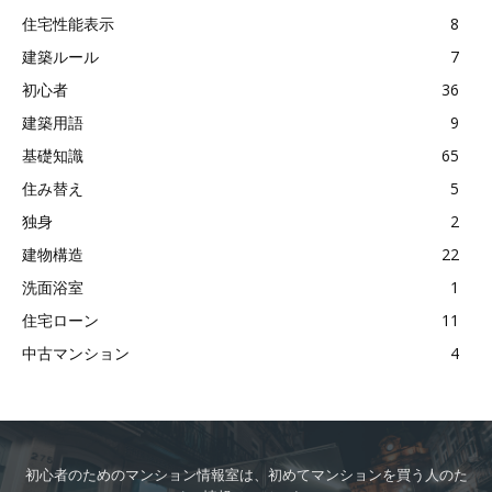
住宅性能表示
8
建築ルール
7
初心者
36
建築用語
9
基礎知識
65
住み替え
5
独身
2
建物構造
22
洗面浴室
1
住宅ローン
11
中古マンション
4
初心者のためのマンション情報室は、初めてマンションを買う人のた