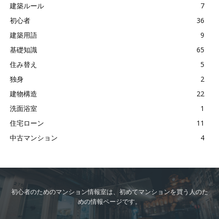
建築ルール
7
初心者
36
建築用語
9
基礎知識
65
住み替え
5
独身
2
建物構造
22
洗面浴室
1
住宅ローン
11
中古マンション
4
初心者のためのマンション情報室は、初めてマンションを買う人のた
めの情報ページです。