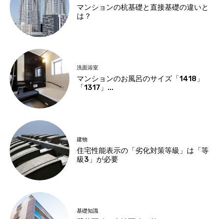
マンションの杭基礎と直接基礎の違いと
は？
洗面浴室
マンションのお風呂のサイズ「1418」
「1317」...
建物
住宅性能表示の「劣化対策等級」は「等
級3」が必要
基礎知識