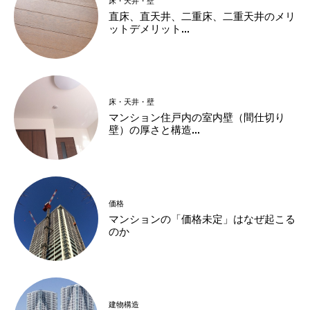
床・天井・壁
直床、直天井、二重床、二重天井のメリ
ットデメリット...
床・天井・壁
マンション住戸内の室内壁（間仕切り
壁）の厚さと構造...
価格
マンションの「価格未定」はなぜ起こる
のか
建物構造