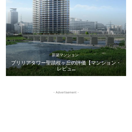
新築マンション
ブリリアタワー聖蹟桜ヶ丘の評価【マンション・
レビュ...
- Advertisement -