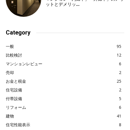
ットとデメリッ...
Category
一般
95
比較検討
12
マンションレビュー
6
売却
2
お金と税金
25
住宅設備
2
付帯設備
5
リフォーム
6
建物
41
住宅性能表示
8