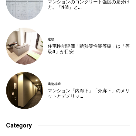
マンションのコンクリート強度の見分け
方。「N値」と...
建物
住宅性能評価「断熱等性能等級」は「等
級4」が目安
建物構造
マンション「内廊下」「外廊下」のメリ
ットとデメリッ...
Category