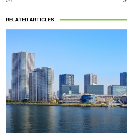
か？
か
RELATED ARTICLES