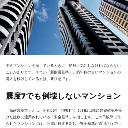
中古マンションを探しているときに、絶対に気にしなければならない
ことがあります。それが「新耐震基準」。築年数の古いマンションの
購入を検討している方は、要注意です。
震度7でも倒壊しないマンション
「新耐震基準」とは、昭和56年（1981年）6月1日以降に建築確認を受
けた建物に適用されている「安全基準」を指します。この日以降に作
られたマンションには、地震に対する新しい安全基準が適用されてい