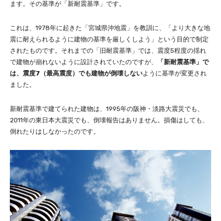
ます。その基準が「新耐震基準」です。
これは、1978年に起きた「宮城県沖地震」を教訓に、「より大きな地
震に耐えられるように建物の基準を厳しくしよう」という目的で制定
されたものです。それまでの「旧耐震基準」では、震度5程度の揺れ
で建物が崩れないように設計されていたのですが、
「新耐震基準」で
は、震度7（最高震度）でも建物が倒壊しない
ように基準が変更され
ました。
新耐震基準で建てられた建物は、1995年の阪神・淡路大震災でも、
2011年の東日本大震災でも、倒壊報告はありません。損傷はしても、
倒れたりはしなかったのです。