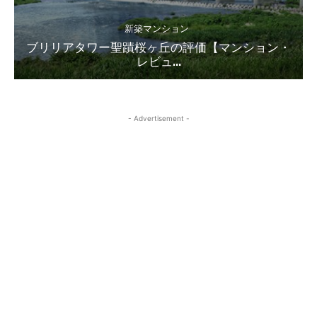
新築マンション
ブリリアタワー聖蹟桜ヶ丘の評価【マンション・
レビュ...
- Advertisement -