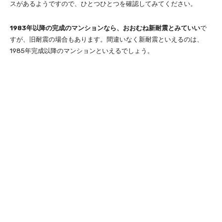
スがあるようですので、ひとつひとつを確認してみてください。
1983年以降の完成のマンションなら、おおむね新耐震とみていい
で
すが、旧耐震の場合もあります。間違いなく新耐震といえるのは、
1985年完成以降のマンションといえるでしょう。