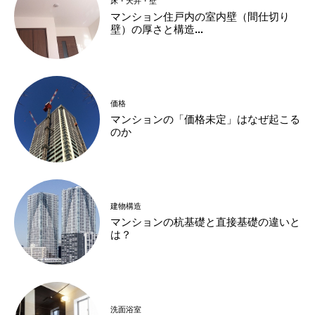
床・天井・壁
マンション住戸内の室内壁（間仕切り
壁）の厚さと構造...
価格
マンションの「価格未定」はなぜ起こる
のか
建物構造
マンションの杭基礎と直接基礎の違いと
は？
洗面浴室