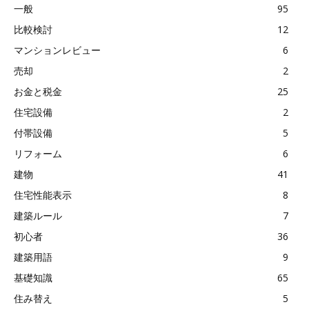
一般
95
比較検討
12
マンションレビュー
6
売却
2
お金と税金
25
住宅設備
2
付帯設備
5
リフォーム
6
建物
41
住宅性能表示
8
建築ルール
7
初心者
36
建築用語
9
基礎知識
65
住み替え
5