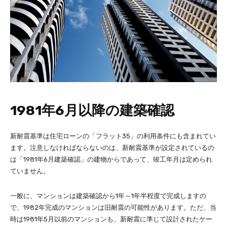
1981年6月以降の建築確認
新耐震基準は住宅ローンの「フラット35」の利用条件にも含まれてい
ます。注意しなければならないのは、新耐震基準が設定されているの
は「1981年6月建築確認」の建物からであって、竣工年月は定められ
ていません。
一般に、マンションは建築確認から1年～1年半程度で完成しますの
で、1982年完成のマンションは旧耐震の可能性があります。ただ、当
時は1981年5月以前のマンションも、新耐震に準じて設計されたケー