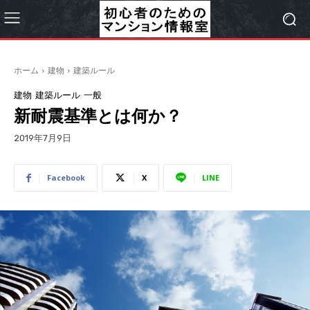
ホーム
建物
建築ルール
建物
建築ルール
一般
新耐震基準とは何か？
2019年7月9日
Facebook
X
LINE