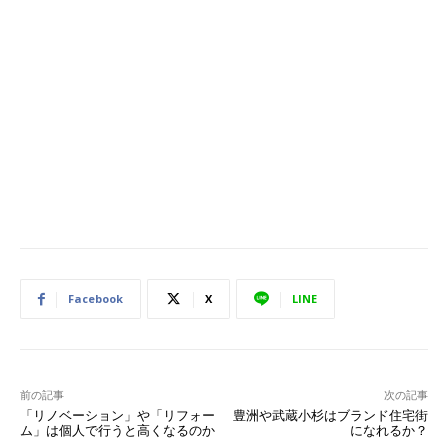
Facebook
X
LINE
前の記事
次の記事
「リノベーション」や「リフォー
豊洲や武蔵小杉はブランド住宅街
ム」は個人で行うと高くなるのか
になれるか？