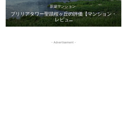
新築マンション
ブリリアタワー聖蹟桜ヶ丘の評価【マンション・
レビュ...
- Advertisement -