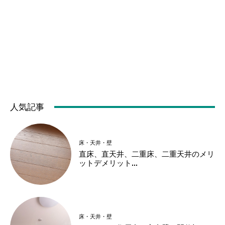
人気記事
床・天井・壁
直床、直天井、二重床、二重天井のメリ
ットデメリット...
床・天井・壁