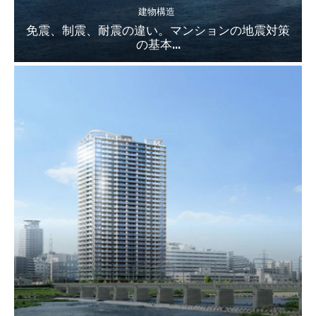
建物構造
免震、制震、耐震の違い。マンションの地震対策
の基本...