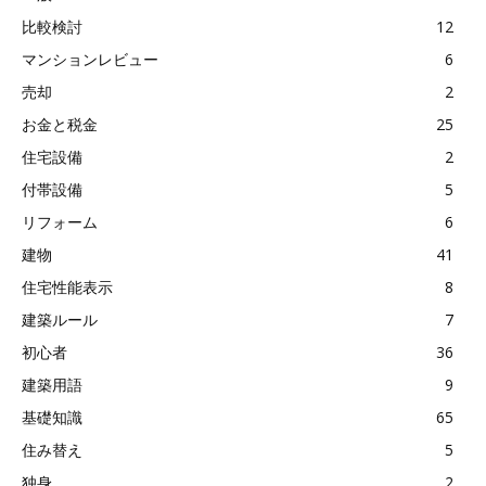
比較検討
12
マンションレビュー
6
売却
2
お金と税金
25
住宅設備
2
付帯設備
5
リフォーム
6
建物
41
住宅性能表示
8
建築ルール
7
初心者
36
建築用語
9
基礎知識
65
住み替え
5
独身
2