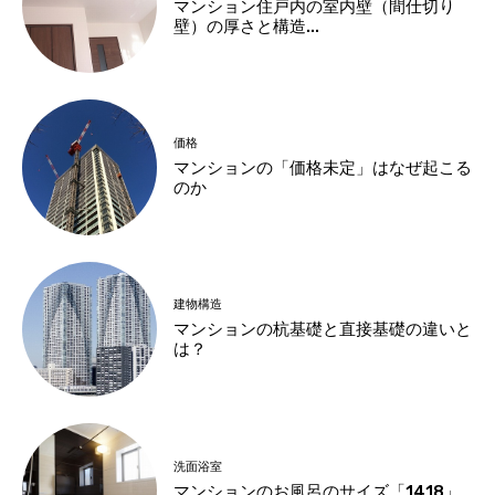
マンション住戸内の室内壁（間仕切り
壁）の厚さと構造...
価格
マンションの「価格未定」はなぜ起こる
のか
建物構造
マンションの杭基礎と直接基礎の違いと
は？
洗面浴室
マンションのお風呂のサイズ「1418」