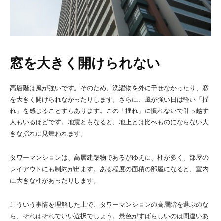
窓を大きく開けられない
高層階は風が強いです。そのため、洗濯物を外に干せなかったり、窓
を大きく開けられなかったりします。さらに、風が強い日は軽い「揺
れ」を感じることすらあります。この「揺れ」に慣れないで引っ越す
人もいるほどです。地震ともなると、地上とは比べものにならない大
きな揺れに見舞われます。
タワーマンションは、高層建築物であるがゆえに、柱が多く、部屋の
レイアウトにも制約が出ます。ある程度の面積の部屋になると、室内
に大きな柱があったりします。
こういう事情を理解した上で、タワーマンションの高層階を選ぶのな
ら、それはそれでいい選択でしょう。景色がすばらしいのは間違いあ